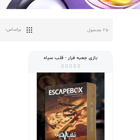
براساس:
25
محصول
بازی جعبه فرار - قلب سیاه