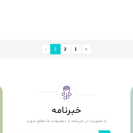
›
3
2
1
‹
خبرنامه
با عضویت در خبرنامه از تخفیفات ما مطلع شوید