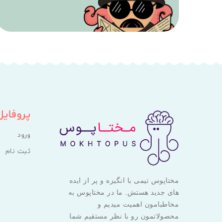
پروفایل
ورود
ثبت نام
مختاپوس تیمی با انگیزه و پر از ایده
های جدید هستش. ما در مختاپوس به
مخاطبامون اهمیت میدیم و
محصولاتمون رو با نظر مستقیم شما