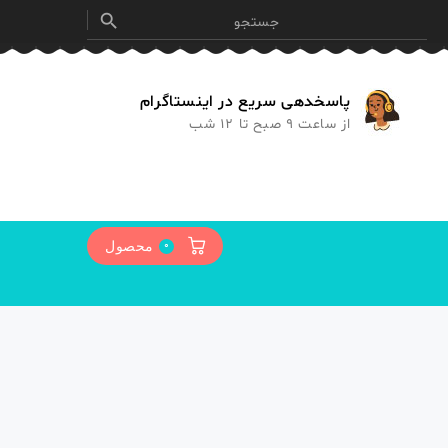

پاسخدهی سریع در اینستاگرام
از ساعت 9 صبح تا 12 شب
0
محصول