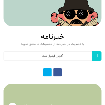
خبرنامه
با عضویت در خبرنامه از تخفیفات ما مطلع شوید