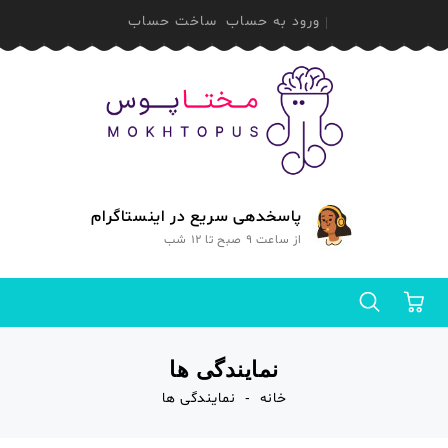
ورود به حساب
ساخت حساب
پاسخدهی سریع در اینستاگرام
از ساعت 9 صبح تا 12 شب
0
نمایندگی ها
خانه
نمایندگی ها