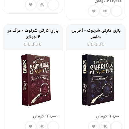
402,000
تومان
بازی کارتی شرلوک - آخرین
بازی کارتی شرلوک - مرگ در
تماس
4 جولای
141,000
تومان
141,000
تومان