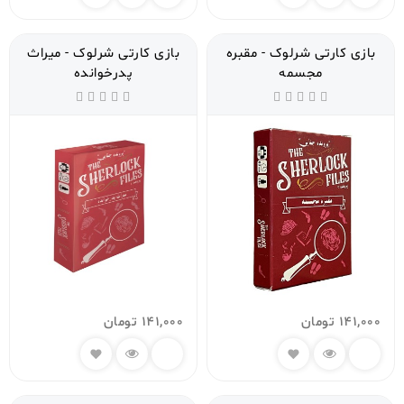
بازی کارتی شرلوک - مقبره
بازی کارتی شرلوک - میراث
مجسمه
پدرخوانده
141,000
تومان
141,000
تومان