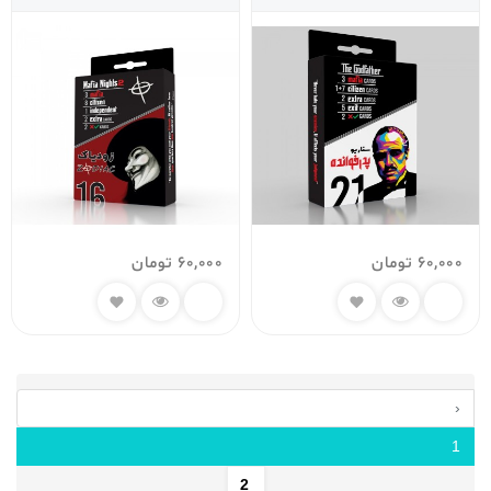
60,000
تومان
60,000
تومان
‹
1
2