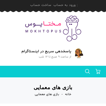
ورود به حساب
ساخت حساب
پاسخدهی سریع در اینستاگرام
از ساعت 9 صبح تا 12 شب
0
بازی های معمایی
خانه
بازی های معمایی