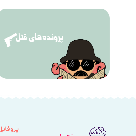
پروفایل