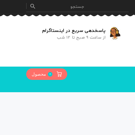

پاسخدهی سریع در اینستاگرام
از ساعت 9 صبح تا 12 شب
0
محصول