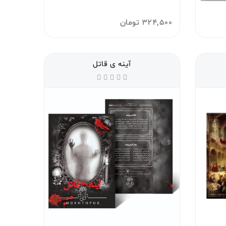
324,500
تومان
آینه ی قاتل