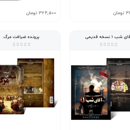
3
تومان
324,500
تومان
ای شب 1 نسخه قدیمی
پرونده ضیافت مرگ