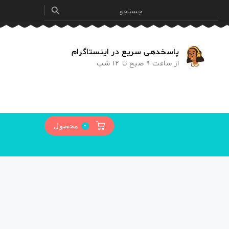

پاسخدهی سریع در اینستاگرام
از ساعت 9 صبح تا 12 شب
0
محصول