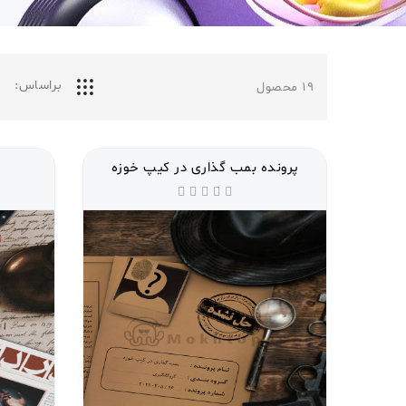
براساس:
19
محصول
پرونده بمب گذاری در کیپ خوزه