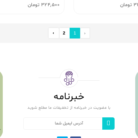
3
تومان
324,500
تومان
›
2
1
‹
خبرنامه
با عضویت در خبرنامه از تخفیفات ما مطلع شوید