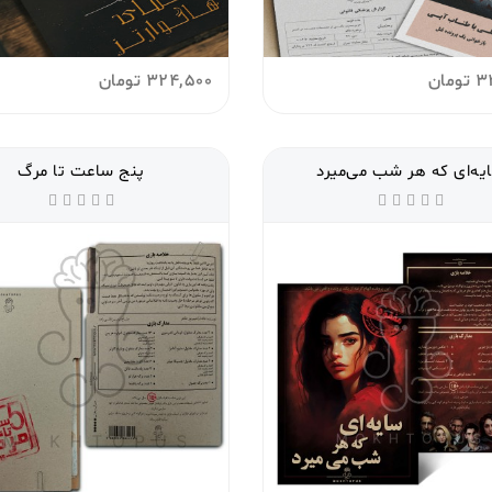
3
تومان
324,500
تومان
یه‌ای که هر شب می‌میرد
پنج ساعت تا مرگ