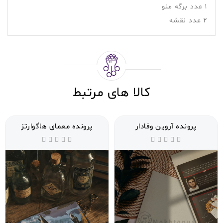
۱ عدد برگه منو
۲ عدد نقشه
کالا های مرتبط
پرونده آروین وفادار
پرونده معمای هاگوارتز