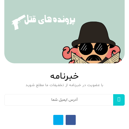
خبرنامه
با عضویت در خبرنامه از تخفیفات ما مطلع شوید