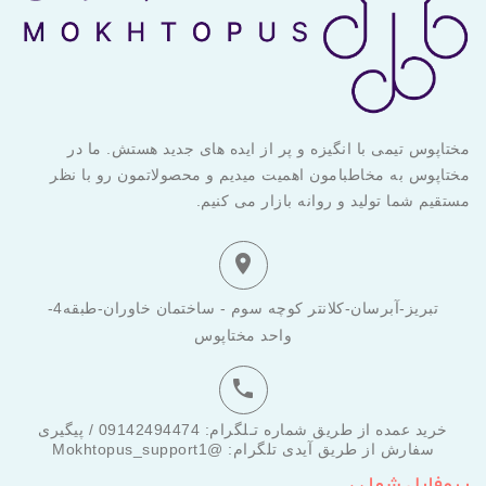
مختاپوس تیمی با انگیزه و پر از ایده های جدید هستش. ما در
مختاپوس به مخاطبامون اهمیت میدیم و محصولاتمون رو با نظر
مستقیم شما تولید و روانه بازار می کنیم.

تبریز-آبرسان-کلانتر کوچه سوم - ساختمان خاوران-طبقه4-
واحد مختاپوس

خرید عمده از طریق شماره تـلگرام: 09142494474 / پیگیری
سفارش از طریق آیدی تلگرام: @Mokhtopus_support1
پروفایل شما