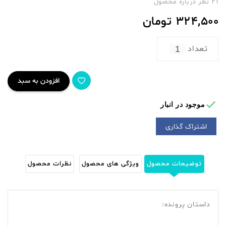
21 نظر درباره محصول
324,500
تومان
تعداد
افزودن به سبد

موجود در انبار
اشتراک گذاری
توضیحات محصول
ویژگی های محصول
نظرات محصول
داستان پرونده: