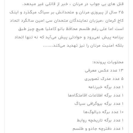
قتل های بی جواب در مرنان ، خبر از قاتلی غیر میدهد.
25 سال از پیروزی مرنان و متحدانش بر سیاگ میگذرد و اینک
کاخ کرمان ،میزبان نمایندگان متحدان سی امین سالگرد اتحاد
است اما علی رغم طلسم محافظ بانو کاملیا هیچ چیز طبق
برنامه پیش نمی‌رود و حوادثی پیش می‌آید که نه تنها اتحاد
بلکه امنیت مرنان را نیز تهدید می‌کند.......
محتویات پرونده:
۱۳ عدد عکس معرفی
۵ عدد مدرک تصویری
۱ عدد برگه خبرنامه
۱ عدد برگه اطلاعات اقامتگاه‌ها
۱ عدد برگه بیوگرافی سیاگ
۱۰ عدد برگه دیالوگ‌ها
۱ عدد برگه تاریخچه روابط
۱ عدد دفترچه جادو و طلسم