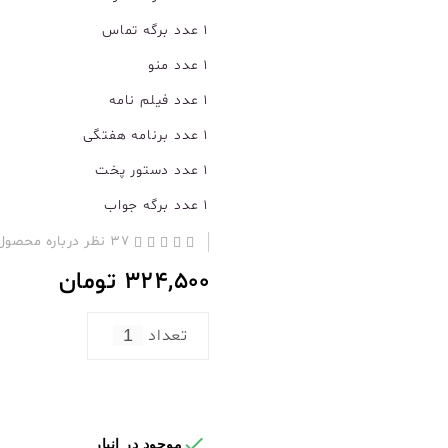
1 عدد برگه تماس
1 عدد منو
1 عدد فیلم نامه
1 عدد برنامه هفتگی
1 عدد دستور پخت
1 عدد برگه جواب
37 نظر درباره محصول
324,500
تومان
تعداد

موجود در انبار