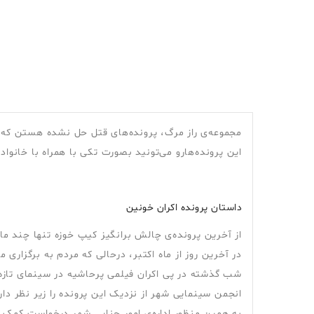
مجموعه‌ی راز مرگ، پرونده‌های قتل حل نشده هستن که 
این پرونده‌هارو می‌تونید بصورت تکی با همراه با خانوا
داستان پرونده اکران خونین
از آخرین پرونده‌ی چالش برانگیز کیپ خوزه تنها چند ما
در آخرین روز از ماه اکتبر، درحالی که مردم به برگزاری
شب گذشته در پی اکران فیلمی پرحاشیه در سینمای تازه 
انجمن سینمایی شهر از نزدیک این پرونده را زیر نظر دار
به همین منظور اداره‌ی امور جنایی شهر درخواست کمک 