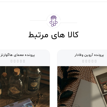
کالا های مرتبط
پرونده آروین وفادار
پرونده معمای هاگوارتز