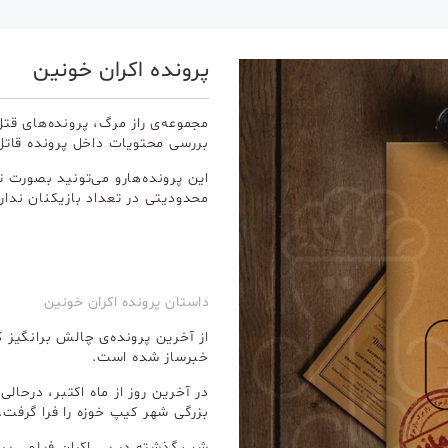
پرونده اکران خونین
مجموعه‌ی راز مرگ، پرونده‌های 
بررسی محتویات داخل پرونده قاتل
این پرونده‌هارو می‌تونید بصورت ت
محدودیتی در تعداد بازیکنان نداری
داستان پرونده اکران خونین
از آخرین پرونده‌ی چالش برانگیز 
خبرساز شده است.
در آخرین روز از ماه اکتبر، درحال
بزرگی شهر کیپ خوزه را فرا گرفت.
شب گذشته در پی اکران فیلمی پر