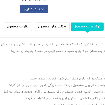
اشتراک گذاری
توضیحات محصول
ویژگی های محصول
نظرات محصول
شما در نقش یک کاراگاه خصوصی با بررسی محتویات داخل پرونده قاتل ر
ده ودوستان خود بازی کنید و محدودیتی در تعداد بازیکنان ندارید.
ه می‌گذرد که باری دیگر این شهر خبرساز شده است.
 مراسم هالووین مشغول بودند، غم بزرگی شهر کیپ خوزه را فرا گرفت.
تاسیس کیپ خوزه، منتقد بزرگ سینمایی، آقای دیوید ماندانا به قتل رس
ند و تا پیدا شدن مسئول این واقعه آرام نخواهند گرفت.
خود را به سراسر شهر فرستاده است.