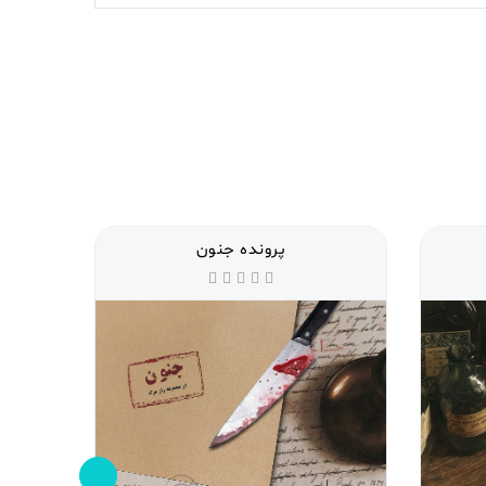
پرونده جنون
پرون