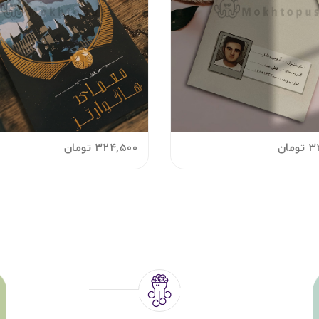
3
تومان
324,500
تومان