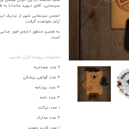
سینمایی، آقای دیوید ماندانا به قت
انجمن سینمایی شهر از نزدیک این 
آرام نخواهند گرفت.
به همین منظور اداره‌ی امور جنا
است.
محتویات پرونده اکران خونین
9 عدد مصاحبه
4 عدد گواهی پزشکی
3 عدد روزنامه
3 عدد نامه
1 عدد تراکت
4 عدد مدارک
1 عدد کارت دعوت