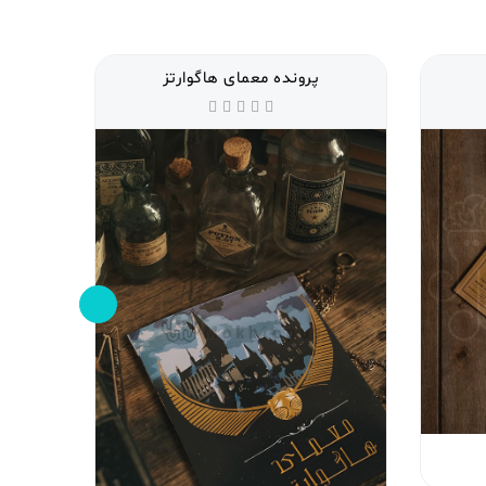
پرونده معمای هاگوارتز