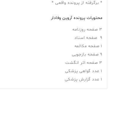
*‌ برگرفته از پرونده واقعی *
محتویات پرونده آروین وفادار
۳ صفحه روزنامه
۹ صفحه اسناد
۱ صفحه مکالمه
۹ صفحه بازجویی
۳ صفحه اثر انگشت
۱ عدد گواهی پزشکی
۱ عدد گزارش پزشکی