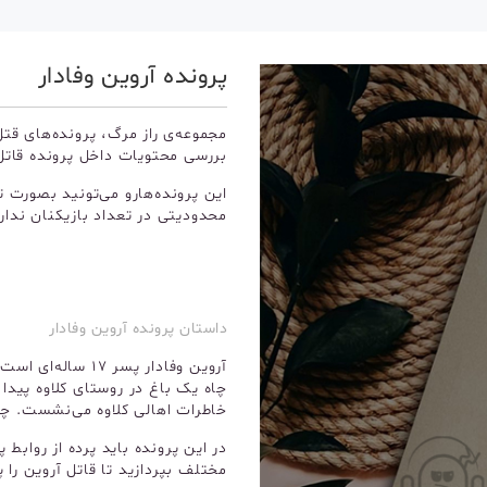
پرونده آروین وفادار
مجموعه‌ی راز مرگ، پرونده‌های 
بررسی محتویات داخل پرونده قاتل
این پرونده‌هارو می‌تونید بصورت ت
محدودیتی در تعداد بازیکنان نداری
داستان پرونده آروین وفادار
آروین وفادار پسر 
چاه یک باغ در روستای کلاوه پید
خاطرات اهالی کلاوه می‌نشست. چرا
در این پرونده باید پرده از روابط 
مختلف بپردازید تا قاتل آروین را پ