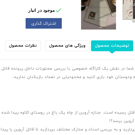

موجود در انبار
اشتراک گذاری
توضیحات محصول
ویژگی های محصول
نظرات محصول
شما در نقش یک کاراگاه خصوصی با بررسی محتویات داخل پرونده قاتل ر
ده ودوستان خود بازی کنید و محدودیتی در تعداد بازیکنان ندارید.
 طور مرموزی به قتل رسیده است. جنازه آروین از چاه یک باغ در روستای کلاوه پ
آروین برسد؟!
بردارید و به بررسی اسناد و مدارک مختلف بپردازید تا قاتل آروین را پیدا 