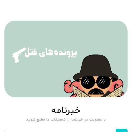
خبرنامه
با عضویت در خبرنامه از تخفیفات ما مطلع شوید