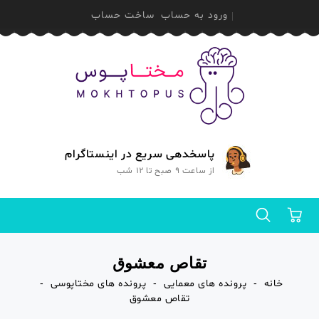
ورود به حساب
ساخت حساب
پاسخدهی سریع در اینستاگرام
از ساعت 9 صبح تا 12 شب
0
تقاص معشوق
خانه
پرونده های معمایی
پرونده های مختاپوسی
تقاص معشوق