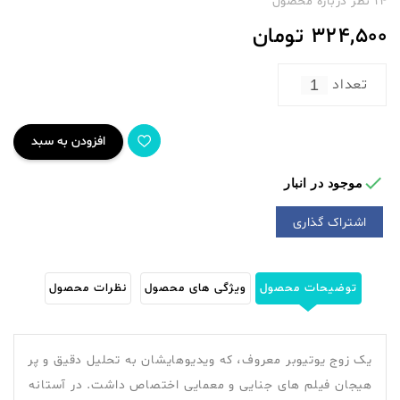
14 نظر درباره محصول
324,500
تومان
تعداد
افزودن به سبد

موجود در انبار
اشتراک گذاری
توضیحات محصول
ویژگی های محصول
نظرات محصول
یک زوج یوتیوبر معروف، که ویدیوهایشان به تحلیل دقیق و پر
هیجان فیلم های جنایی و معمایی اختصاص داشت. در آستانه