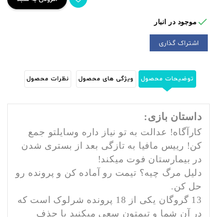

موجود در انبار
اشتراک گذاری
توضیحات محصول
ویژگی های محصول
نظرات محصول
داستان بازی:
کارآگاه! عدالت به تو نیاز داره وسایلتو جمع
کن! رییس مافیا به تازگی بعد از بستری شدن
در بیمارستان فوت میکند!
دلیل مرگ چیه؟ تیمت رو آماده کن و پرونده رو
حل کن.
13 گروگان یکی از 18 پرونده شرلوک است که
در آن شما و تیمتون سعی میکنید با حذف