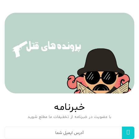
خبرنامه
با عضویت در خبرنامه از تخفیفات ما مطلع شوید