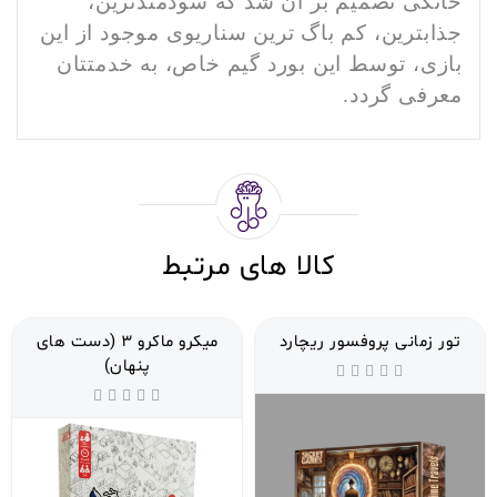
خانگی تصمیم بر آن شد که سودمندترین،
جذابترین، کم باگ ترین سناریوی موجود از این
بازی، توسط این بورد گیم خاص، به خدمتتان
معرفی گردد.
کالا های مرتبط
تور زمانی پروفسور ریچارد
میکرو ماکرو 3 (دست های
پنهان)