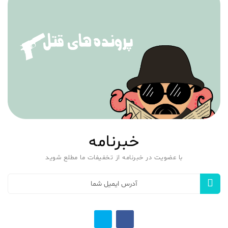
خبرنامه
با عضویت در خبرنامه از تخفیفات ما مطلع شوید