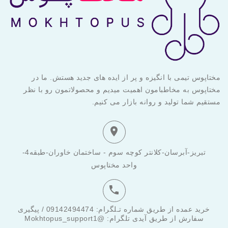
مختاپوس تیمی با انگیزه و پر از ایده های جدید هستش. ما در
مختاپوس به مخاطبامون اهمیت میدیم و محصولاتمون رو با نظر
مستقیم شما تولید و روانه بازار می کنیم.

تبریز-آبرسان-کلانتر کوچه سوم - ساختمان خاوران-طبقه4-
واحد مختاپوس

خرید عمده از طریق شماره تـلگرام: 09142494474 / پیگیری
سفارش از طریق آیدی تلگرام: @Mokhtopus_support1