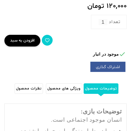
120,000
تومان
تعداد
افزودن به سبد

موجود در انبار
اشتراک گذاری
توضیحات محصول
ویژگی های محصول
نظرات محصول
توضیحات بازی:
انسان موجود اجتماعی است.
همه ما در طول زندگی این جمله را شنیده و